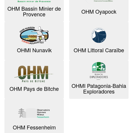
OHM Bassin Minier de
OHM Oyapock
Provence
OHMI Nunavik
OHM Littoral Caraïbe
OHMI Patagonia-Bahia
OHM Pays de Bitche
Exploradores
OHM Fessenheim