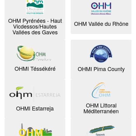
OHM Pyrénées - Haut
OHM Vallée du Rhône
Vicdessos/Hautes
Vallées des Gaves
OHMI Téssékéré
OHMI Pima County
OHM Littoral
OHMI Estarreja
Méditerranéen